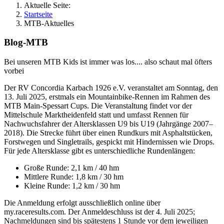
Aktuelle Seite:
Startseite
MTB-Aktuelles
Blog-MTB
Bei unseren MTB Kids ist immer was los.... also schaut mal öfters
vorbei
Der RV Concordia Karbach 1926 e.V. veranstaltet am Sonntag, den
13. Juli 2025, erstmals ein Mountainbike-Rennen im Rahmen des
MTB Main-Spessart Cups. Die Veranstaltung findet vor der
Mittelschule Marktheidenfeld statt und umfasst Rennen für
Nachwuchsfahrer der Altersklassen U9 bis U19 (Jahrgänge 2007–
2018). Die Strecke führt über einen Rundkurs mit Asphaltstücken,
Forstwegen und Singletrails, gespickt mit Hindernissen wie Drops.
Für jede Altersklasse gibt es unterschiedliche Rundenlängen:
Große Runde: 2,1 km / 40 hm
Mittlere Runde: 1,8 km / 30 hm
Kleine Runde: 1,2 km / 30 hm
Die Anmeldung erfolgt ausschließlich online über
my.raceresults.com. Der Anmeldeschluss ist der 4. Juli 2025;
Nachmeldungen sind bis spätestens 1 Stunde vor dem jeweiligen