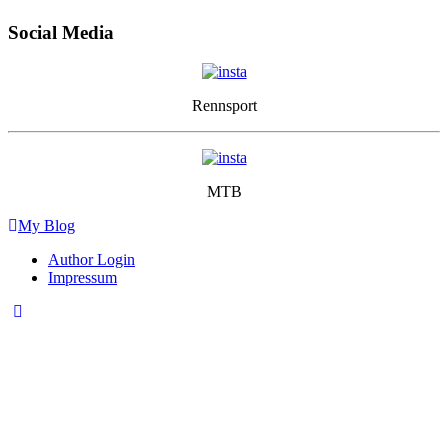
Social Media
Rennsport
MTB
My Blog
Author Login
Impressum