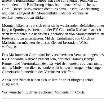
unserer Mountainbike-Truppe, hat eine aufregende Neuigkeit zu
verkünden – die Einführung seines brandneuen Maskottchens,
Cordi. Dieses Maskottchen dient uns dazu, unsere Begeisterung
und den Teamgeist der Mountainbike Kids des Vereins zu
repräsentieren und zu stärken.
Mountainbiken erfreut sich einer stetig wachsenden Beliebtheit unter
jungen Sportbegeisterten, und der RV Concordia Karbach hat sich
dazu verpflichtet, die nächsten Generationen von Mountainbikern zu
fördern und zu unterstützen. Mit der Einführung von Cordi als
Maskottchen möchten sie dieses Ziel auf besondere Weise
verfolgen.
Das Maskottchen Cordi wird bei verschiedenen Veranstaltungen des
RV Concordia Karbach präsent sein, darunter Trainingscamps,
Rennen und Vereinsaktivitäten. Es wird den jungen Sportlern nicht
nur als Motivation dienen, sondern auch dazu beitragen, eine enge
Gemeinschaft innerhalb des Vereins zu schaffen.
Achja, den Namen haben sich unsere Sporlter übrigens selbst
ausgesucht.
Wir wünschen Euch viele schönen Momente mit Cordi.