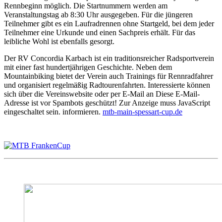
Rennbeginn möglich. Die Startnummern werden am
Veranstaltungstag ab 8:30 Uhr ausgegeben. Für die jüngeren
Teilnehmer gibt es ein Laufradrennen ohne Startgeld, bei dem jeder
Teilnehmer eine Urkunde und einen Sachpreis erhält. Für das
leibliche Wohl ist ebenfalls gesorgt.
Der RV Concordia Karbach ist ein traditionsreicher Radsportverein
mit einer fast hundertjährigen Geschichte. Neben dem
Mountainbiking bietet der Verein auch Trainings für Rennradfahrer
und organisiert regelmäßig Radtourenfahrten. Interessierte können
sich über die Vereinswebsite oder per E-Mail an
Diese E-Mail-
Adresse ist vor Spambots geschützt! Zur Anzeige muss JavaScript
eingeschaltet sein.
informieren.
mtb-main-spessart-cup.de