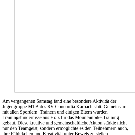
Am vergangenen Samstag fand eine besondere Aktivität der
Jugengruppe MTB des RV Concordia Karbach statt. Gemeinsam
mit allen Sportlern, Trainern und einigen Eltern wurden
Trainingshindernisse aus Holz für das Mountainbike-Training
gebaut. Diese kreative und gemeinschaftliche Aktion stärkte nicht
nur den Teamgeist, sondern ermöglichte es den Teilnehmern auch,
ihre Fähigkeiten und Kreativität unter Beweis zu stellen.