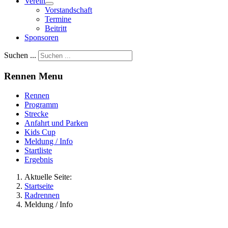
Verein
Vorstandschaft
Termine
Beitritt
Sponsoren
Suchen ...
Rennen Menu
Rennen
Programm
Strecke
Anfahrt und Parken
Kids Cup
Meldung / Info
Startliste
Ergebnis
Aktuelle Seite:
Startseite
Radrennen
Meldung / Info